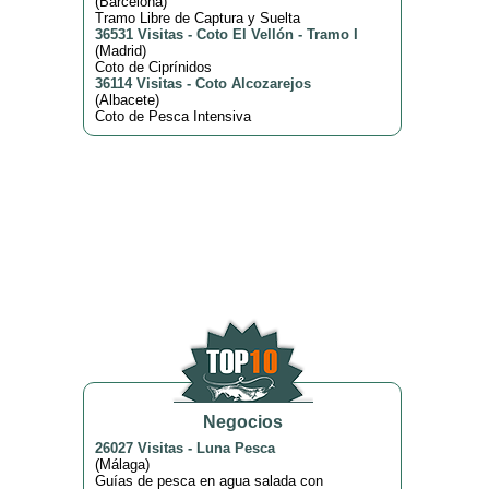
(
Barcelona
)
Tramo Libre de Captura y Suelta
36531 Visitas
-
Coto El Vellón - Tramo I
(
Madrid
)
Coto de Ciprínidos
36114 Visitas
-
Coto Alcozarejos
(
Albacete
)
Coto de Pesca Intensiva
Negocios
26027 Visitas
-
Luna Pesca
(
Málaga
)
Guías de pesca en agua salada con