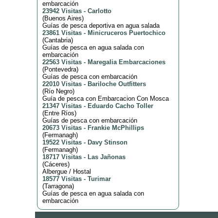
embarcación
23942 Visitas
-
Carlotto
(
Buenos Aires
)
Guías de pesca deportiva en agua salada
23861 Visitas
-
Minicruceros Puertochico
(
Cantabria
)
Guías de pesca en agua salada con
embarcación
22563 Visitas
-
Maregalia Embarcaciones
(
Pontevedra
)
Guías de pesca con embarcación
22010 Visitas
-
Bariloche Outfitters
(
Río Negro
)
Guía de pesca con Embarcacion Con Mosca
21347 Visitas
-
Eduardo Cacho Toller
(
Entre Ríos
)
Guías de pesca con embarcación
20673 Visitas
-
Frankie McPhillips
(
Fermanagh
)
19522 Visitas
-
Davy Stinson
(
Fermanagh
)
18717 Visitas
-
Las Jañonas
(
Cáceres
)
Albergue / Hostal
18577 Visitas
-
Turimar
(
Tarragona
)
Guías de pesca en agua salada con
embarcación