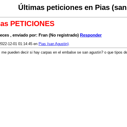
Últimas peticiones en Pias (san
mas PETICIONES
peces , enviado por: Fran (No registrado)
Responder
2022-12-01 01:14:45 en
Pias (san Agustin)
.
 me pueden decir si hay carpas en el embalse se san agustin? o que tipos d