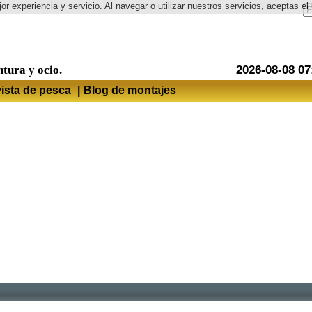
or experiencia y servicio. Al navegar o utilizar nuestros servicios, aceptas 
Idioma
ntura y ocio.
2026-08-08 07
ista de pesca
|
Blog de montajes