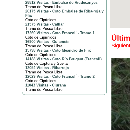
28812 Visitas
-
Embalse de Riudecanyes
Tramo de Pesca Libre
26175 Visitas
-
Coto Embalse de Riba-roja y
Flix
Coto de Ciprínidos
21575 Visitas
-
Catllar
Tramo de Pesca Libre
17260 Visitas
-
Coto Francolí - Tramo 1
Últi
Coto de Ciprínidos
16900 Visitas
-
Guiamets
Siguien
Tramo de Pesca Libre
15798 Visitas
-
Coto Meandro de Flix
Coto de Ciprínidos
14188 Visitas
-
Coto Río Brugent (Francoli)
Coto de Captura y Suelta
12054 Visitas
-
Ribarroja
Tramo de Pesca Libre
12029 Visitas
-
Coto Francolí - Tramo 2
Coto de Ciprínidos
11043 Visitas
-
Ciurana
Tramo de Pesca Libre