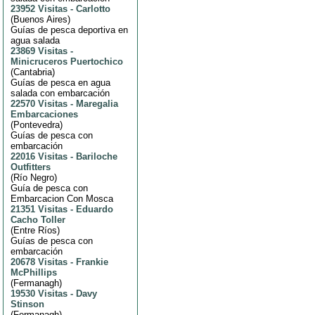
23952 Visitas
-
Carlotto
(
Buenos Aires
)
Guías de pesca deportiva en
agua salada
23869 Visitas
-
Minicruceros Puertochico
(
Cantabria
)
Guías de pesca en agua
salada con embarcación
22570 Visitas
-
Maregalia
Embarcaciones
(
Pontevedra
)
Guías de pesca con
embarcación
22016 Visitas
-
Bariloche
Outfitters
(
Río Negro
)
Guía de pesca con
Embarcacion Con Mosca
21351 Visitas
-
Eduardo
Cacho Toller
(
Entre Ríos
)
Guías de pesca con
embarcación
20678 Visitas
-
Frankie
McPhillips
(
Fermanagh
)
19530 Visitas
-
Davy
Stinson
(
Fermanagh
)