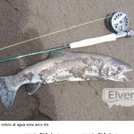
volvio al agua esta arco iris