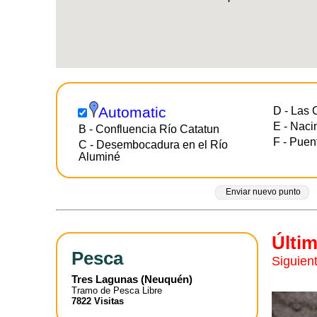
Automatic
D - Las
E - Naci
B - Confluencia Río Catatun
F - Puen
C - Desembocadura en el Río
Aluminé
Enviar nuevo punto
Últi
Pesca
Siguien
Tres Lagunas
(
Neuquén
)
Tramo de Pesca Libre
7822 Visitas