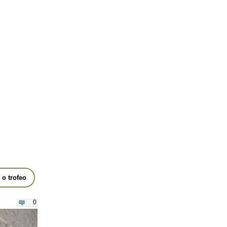
o trofeo
0