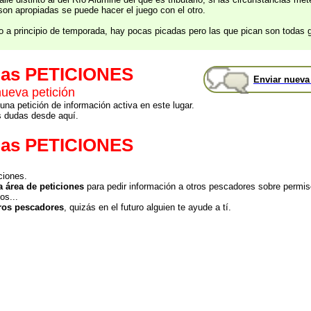
son apropiadas se puede hacer el juego con el otro.
do a principio de temporada, hay pocas picadas pero las que pican son todas 
mas PETICIONES
Enviar nueva
nueva petición
una petición de información activa en este lugar.
s dudas desde aquí.
mas PETICIONES
ciones.
a área de peticiones
para pedir información a otros pescadores sobre permis
os...
ros pescadores
, quizás en el futuro alguien te ayude a tí.