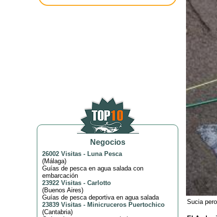
Negocios
26002 Visitas
-
Luna Pesca
(
Málaga
)
Guías de pesca en agua salada con
embarcación
23922 Visitas
-
Carlotto
(
Buenos Aires
)
Guías de pesca deportiva en agua salada
Sucia pero 
23839 Visitas
-
Minicruceros Puertochico
(
Cantabria
)