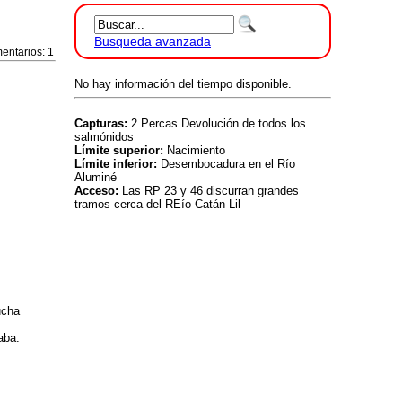
Busqueda avanzada
entarios: 1
No hay información del tiempo disponible.
Capturas:
2 Percas.Devolución de todos los
salmónidos
Límite superior:
Nacimiento
Límite inferior:
Desembocadura en el Río
Aluminé
Acceso:
Las RP 23 y 46 discurran grandes
tramos cerca del REío Catán Lil
ucha
aba.