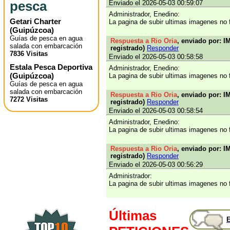
pesca
Enviado el 2026-05-03 00:59:07
Administrador, Enedino:
Getari Charter
La pagina de subir ultimas imagenes no 
(
Guipúzcoa
)
Guías de pesca en agua
Respuesta a Rio Oria
, enviado por: I
salada con embarcación
registrado)
Responder
7836 Visitas
Enviado el 2026-05-03 00:58:58
Estala Pesca Deportiva
Administrador, Enedino:
(
Guipúzcoa
)
La pagina de subir ultimas imagenes no 
Guías de pesca en agua
salada con embarcación
Respuesta a Rio Oria
, enviado por: I
7272 Visitas
registrado)
Responder
Enviado el 2026-05-03 00:58:54
Administrador, Enedino:
La pagina de subir ultimas imagenes no 
Respuesta a Rio Oria
, enviado por: I
registrado)
Responder
Enviado el 2026-05-03 00:56:29
Administrador:
La pagina de subir ultimas imagenes no 
Últimas
E