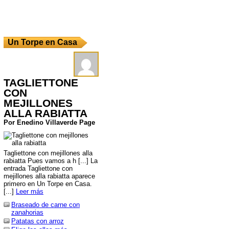
Un Torpe en Casa
TAGLIETTONE
CON
MEJILLONES
ALLA RABIATTA
Por Enedino Villaverde Page
Tagliettone con mejillones alla
rabiatta Pues vamos a h [...] La
entrada Tagliettone con
mejillones alla rabiatta aparece
primero en Un Torpe en Casa.
[...]
Leer más
Braseado de carne con
zanahorias
Patatas con arroz