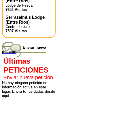
(
Entre Ríos
)
Lodge de Pesca
7652 Visitas
Serrasalmus Lodge
(
Entre Ríos
)
Centro de ocio
7507 Visitas
Enviar nueva
petición
Últimas
PETICIONES
Enviar nueva petición
No hay ninguna petición de
información activa en este
lugar. Envía tú tus dudas desde
aquí.