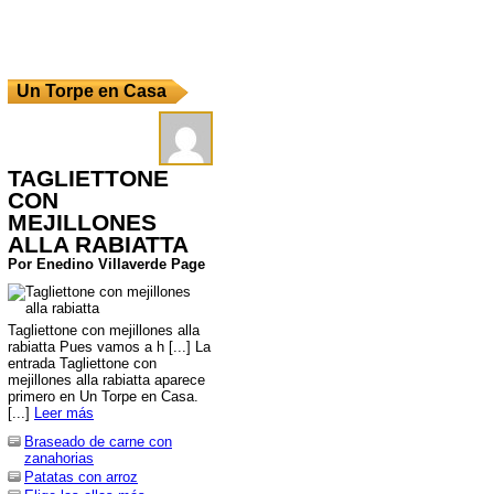
Un Torpe en Casa
TAGLIETTONE
CON
MEJILLONES
ALLA RABIATTA
Por Enedino Villaverde Page
Tagliettone con mejillones alla
rabiatta Pues vamos a h [...] La
entrada Tagliettone con
mejillones alla rabiatta aparece
primero en Un Torpe en Casa.
[...]
Leer más
Braseado de carne con
zanahorias
Patatas con arroz