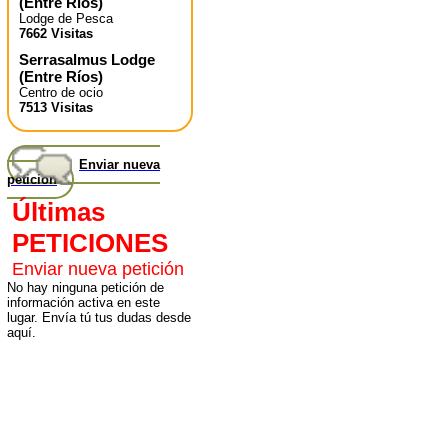
(
Entre Ríos
)
Lodge de Pesca
7662 Visitas
Serrasalmus Lodge
(
Entre Ríos
)
Centro de ocio
7513 Visitas
Enviar nueva
petición
Últimas
PETICIONES
Enviar nueva petición
No hay ninguna petición de
información activa en este
lugar. Envía tú tus dudas desde
aquí.