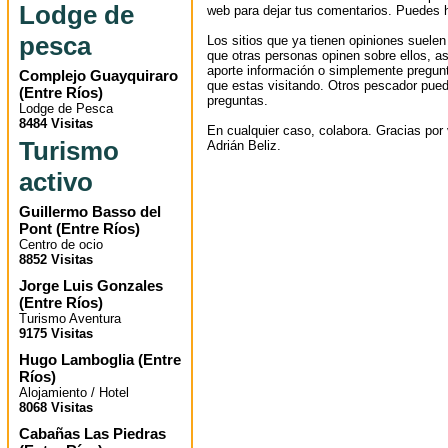
Lodge de
web para dejar tus comentarios. Puedes ha
pesca
Los sitios que ya tienen opiniones suelen
que otras personas opinen sobre ellos, 
aporte información o simplemente pregunt
Complejo Guayquiraro
que estas visitando. Otros pescador pued
(
Entre Ríos
)
preguntas.
Lodge de Pesca
8484 Visitas
En cualquier caso, colabora. Gracias por v
Turismo
Adrián Beliz.
activo
Guillermo Basso del
Pont
(
Entre Ríos
)
Centro de ocio
8852 Visitas
Jorge Luis Gonzales
(
Entre Ríos
)
Turismo Aventura
9175 Visitas
Hugo Lamboglia
(
Entre
Ríos
)
Alojamiento / Hotel
8068 Visitas
Cabañas Las Piedras