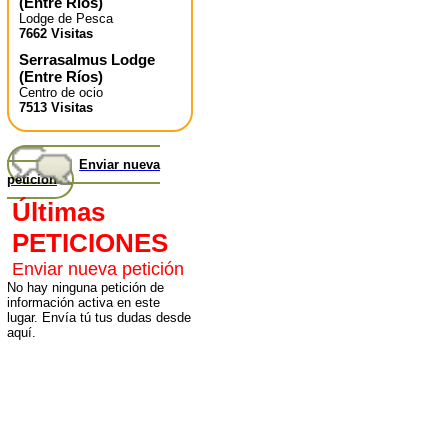
(
Entre Ríos
)
Lodge de Pesca
7662 Visitas
Serrasalmus Lodge
(
Entre Ríos
)
Centro de ocio
7513 Visitas
Enviar nueva
petición
Últimas
PETICIONES
Enviar nueva petición
No hay ninguna petición de
información activa en este
lugar. Envía tú tus dudas desde
aquí.