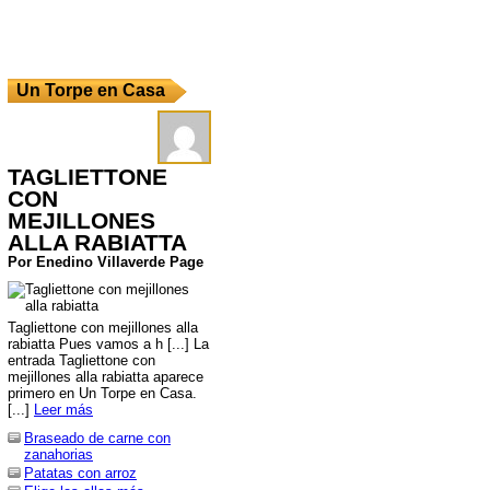
Un Torpe en Casa
TAGLIETTONE
CON
MEJILLONES
ALLA RABIATTA
Por Enedino Villaverde Page
Tagliettone con mejillones alla
rabiatta Pues vamos a h [...] La
entrada Tagliettone con
mejillones alla rabiatta aparece
primero en Un Torpe en Casa.
[...]
Leer más
Braseado de carne con
zanahorias
Patatas con arroz