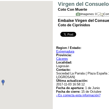
Virgen del Consuelo
Coto Con Muerte
Imagenes: 0
Com
Embalse Virgen del Consue
Coto de Ciprínidos
Region / Estado:
Extremadura
Provincia:
Cáceres
Localidad:
Logrosán
Contacto:
Sociedad La Parrala ( Plaza España 
LOGROSAN)
Última actualización:
2017-11-03 16:58:12
Fecha de apertura:
1 de Junio
Fecha de cierre:
15 de Octubre
¿Es correcta esta información?