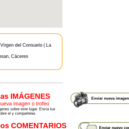
 Virgen del Consuelo ( La
osan, Cáceres
mas IMÁGENES
Enviar nueva imagen 
nueva imagen o trofeo
enes sobre este lugar. Envía tus
bre el y compartelas.
mos COMENTARIOS
Enviar nuevo co