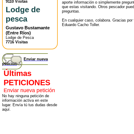
9110 Visitas
aporte información o simplemente pregunt
que estas visitando. Otros pescador pued
Lodge de
preguntas.
pesca
En cualquier caso, colabora. Gracias por v
Eduardo Cacho Toller.
Gustavo Bustamante
(
Entre Ríos
)
Lodge de Pesca
7716 Visitas
Enviar nueva
petición
Últimas
PETICIONES
Enviar nueva petición
No hay ninguna petición de
información activa en este
lugar. Envía tú tus dudas desde
aquí.