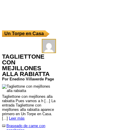
Un Torpe en Casa
TAGLIETTONE
CON
MEJILLONES
ALLA RABIATTA
Por Enedino Villaverde Page
Tagliettone con mejillones alla
rabiatta Pues vamos a h [...] La
entrada Tagliettone con
mejillones alla rabiatta aparece
primero en Un Torpe en Casa.
[...]
Leer más
Braseado de carne con