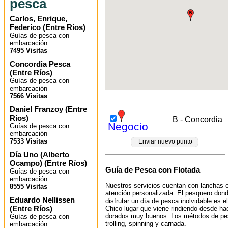
pesca
Carlos, Enrique,
Federico
(
Entre Ríos
)
Guías de pesca con
embarcación
7495 Visitas
Concordia Pesca
(
Entre Ríos
)
Guías de pesca con
embarcación
7566 Visitas
Daniel Franzoy
(
Entre
Ríos
)
B - Concordia
Negocio
Guías de pesca con
embarcación
7533 Visitas
Enviar nuevo punto
Día Uno (Alberto
Ocampo)
(
Entre Ríos
)
Guía de Pesca con Flotada
Guías de pesca con
embarcación
Nuestros servicios cuentan con lanchas
8555 Visitas
atención personalizada. El pesquero dond
Eduardo Nellissen
disfrutar un día de pesca inolvidable es e
(
Entre Ríos
)
Chico lugar que viene rindiendo desde 
dorados muy buenos. Los métodos de pes
Guías de pesca con
trolling, spinning y carnada.
embarcación