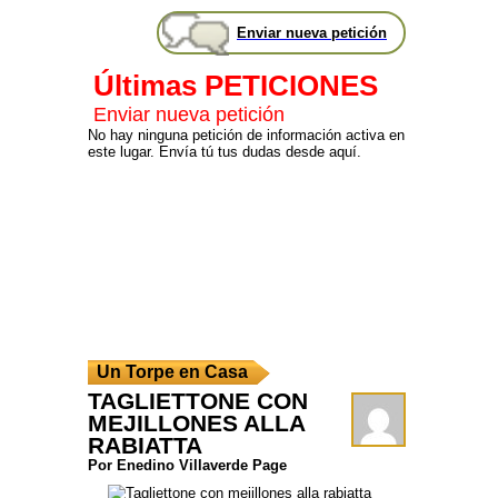
Enviar nueva petición
Últimas PETICIONES
Enviar nueva petición
No hay ninguna petición de información activa en
este lugar. Envía tú tus dudas desde aquí.
Un Torpe en Casa
TAGLIETTONE CON
MEJILLONES ALLA
RABIATTA
Por Enedino Villaverde Page