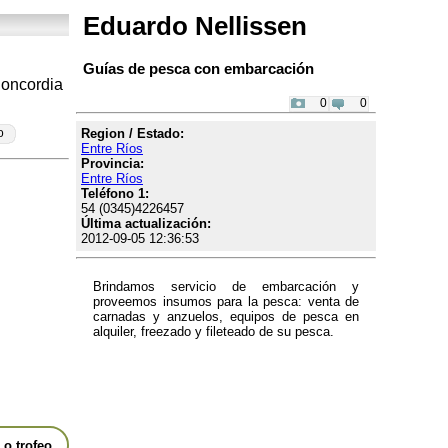
Eduardo Nellissen
Guías de pesca con embarcación
Concordia
0
0
Region / Estado:
o
Entre Ríos
Provincia:
Entre Ríos
Teléfono 1:
54 (0345)4226457
Última actualización:
2012-09-05 12:36:53
Brindamos servicio de embarcación y
proveemos insumos para la pesca: venta de
carnadas y anzuelos, equipos de pesca en
alquiler, freezado y fileteado de su pesca.
o trofeo