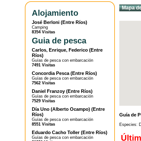
Mapa de
Alojamiento
José Berloni
(
Entre Ríos
)
Camping
8354 Visitas
Guia de pesca
Carlos, Enrique, Federico
(
Entre
Ríos
)
Guías de pesca con embarcación
7491 Visitas
Concordia Pesca
(
Entre Ríos
)
Guías de pesca con embarcación
7562 Visitas
Daniel Franzoy
(
Entre Ríos
)
Guías de pesca con embarcación
7529 Visitas
Día Uno (Alberto Ocampo)
(
Entre
Ríos
)
Guía de P
Guías de pesca con embarcación
8551 Visitas
Especies: D
Eduardo Cacho Toller
(
Entre Ríos
)
Últi
Guías de pesca con embarcación