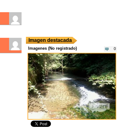
Imagen destacada
Imagenes (No registrado)
0