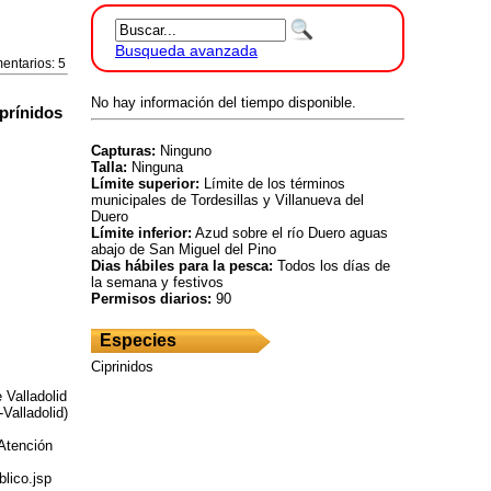
Busqueda avanzada
entarios: 5
No hay información del tiempo disponible.
prínidos
Capturas:
Ninguno
Talla:
Ninguna
Límite superior:
Límite de los términos
municipales de Tordesillas y Villanueva del
Duero
Límite inferior:
Azud sobre el río Duero aguas
abajo de San Miguel del Pino
Dias hábiles para la pesca:
Todos los días de
la semana y festivos
Permisos diarios:
90
Especies
Ciprinidos
 Valladolid
Valladolid)
 Atención
blico.jsp