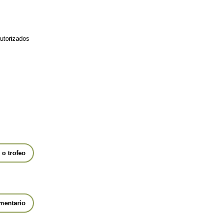
utorizados
o trofeo
mentario