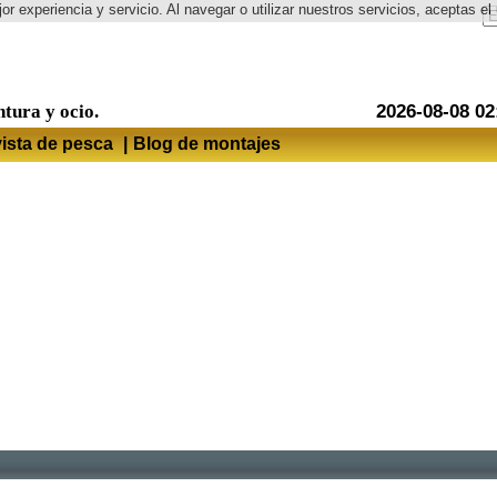
or experiencia y servicio. Al navegar o utilizar nuestros servicios, aceptas 
Idioma
ntura y ocio.
2026-08-08 02
ista de pesca
|
Blog de montajes