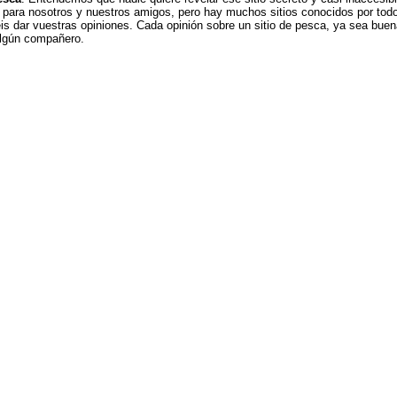
para nosotros y nuestros amigos, pero hay muchos sitios conocidos por todo
is dar vuestras opiniones. Cada opinión sobre un sitio de pesca, ya sea buen
algún compañero.