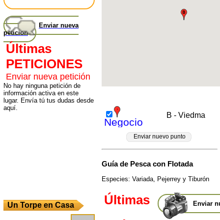
Enviar nueva
petición
Últimas
PETICIONES
Enviar nueva petición
No hay ninguna petición de
información activa en este
lugar. Envía tú tus dudas desde
aquí.
B - Viedma
Negocio
Enviar nuevo punto
Guía de Pesca con Flotada
Especies: Variada, Pejerrey y Tiburón
Últimas
Enviar n
Un Torpe en Casa