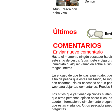
Denton
Atun. Pesca con
cebo vivo
Últimos
Envi
COMENTARIOS
Enviar nuevo comentario
Hasta el momento ningún pescador ha ofr
este sitio de pesca. Suscríbete y deja un
inmediato cualquier variación sobre el sit
tengas interés.
En el caso de que tengas algún dato, bu
sitio de pesca que estás visitando, te r
con nosotros. No es necesario ser un pes
web para dejar tus comentarios. Puedes ha
Los sitios que ya tienen opiniones suelen
que otras personas opinen sobre ellos, 
aporte información o simplemente pregunt
que estas visitando. Otros pescador pued
preguntas.