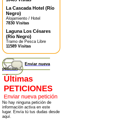
La Cascada Hotel
(
Río
Negro
)
Alojamiento / Hotel
7830 Visitas
Laguna Los Césares
(
Río Negro
)
Tramo de Pesca Libre
11589 Visitas
Enviar nueva
petición
Últimas
PETICIONES
Enviar nueva petición
No hay ninguna petición de
información activa en este
lugar. Envía tú tus dudas desde
aquí.