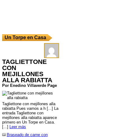
Un Torpe en Casa
TAGLIETTONE
CON
MEJILLONES
ALLA RABIATTA
Por Enedino Villaverde Page
Tagliettone con mejillones alla
rabiatta Pues vamos a h [...] La
entrada Tagliettone con
mejillones alla rabiatta aparece
primero en Un Torpe en Casa.
[...]
Leer más
Braseado de carne con