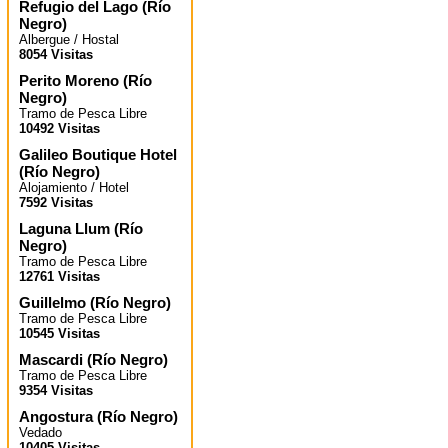
Refugio del Lago
(
Río
Negro
)
Albergue / Hostal
8054 Visitas
Perito Moreno
(
Río
Negro
)
Tramo de Pesca Libre
10492 Visitas
Galileo Boutique Hotel
(
Río Negro
)
Alojamiento / Hotel
7592 Visitas
Laguna Llum
(
Río
Negro
)
Tramo de Pesca Libre
12761 Visitas
Guillelmo
(
Río Negro
)
Tramo de Pesca Libre
10545 Visitas
Mascardi
(
Río Negro
)
Tramo de Pesca Libre
9354 Visitas
Angostura
(
Río Negro
)
Vedado
10405 Visitas